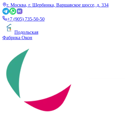
г. Москва, г. Щербинка, Варшавское шоссе, д. 334
+7 (905) 735-50-50
Подольская
Фабрика Окон