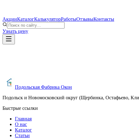
Акции
Каталог
Калькулятор
Работы
Отзывы
Контакты
Узнать цену
Подольская Фабрика Окон
Подольск и Новомосковский округ (Щербинка, Остафьево, Кл
Быстрые ссылки
Главная
О нас
Каталог
Статьи