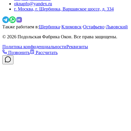
oknapfo@yandex.ru
г. Москва, г. Щербинка, Варшавское шоссе, д. 334
Также работаем в:
Щербинка
·
Климовск
·
Остафьево
·
Львовский
©
2026
Подольская Фабрика Окон. Все права защищены.
Политика конфиденциальности
Реквизиты
Позвонить
Рассчитать