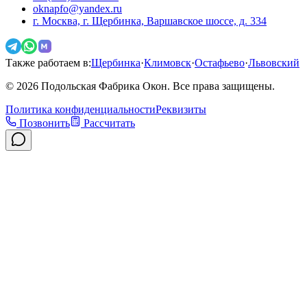
oknapfo@yandex.ru
г. Москва, г. Щербинка, Варшавское шоссе, д. 334
Также работаем в:
Щербинка
·
Климовск
·
Остафьево
·
Львовский
©
2026
Подольская Фабрика Окон. Все права защищены.
Политика конфиденциальности
Реквизиты
Позвонить
Рассчитать