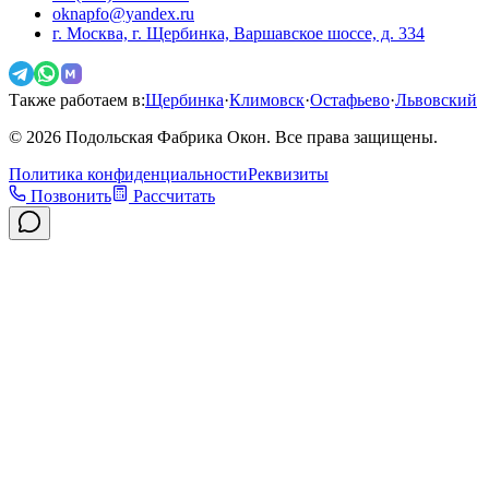
oknapfo@yandex.ru
г. Москва, г. Щербинка, Варшавское шоссе, д. 334
Также работаем в:
Щербинка
·
Климовск
·
Остафьево
·
Львовский
©
2026
Подольская Фабрика Окон. Все права защищены.
Политика конфиденциальности
Реквизиты
Позвонить
Рассчитать