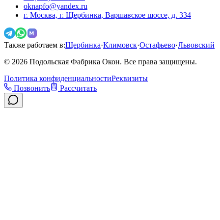
oknapfo@yandex.ru
г. Москва, г. Щербинка, Варшавское шоссе, д. 334
Также работаем в:
Щербинка
·
Климовск
·
Остафьево
·
Львовский
©
2026
Подольская Фабрика Окон. Все права защищены.
Политика конфиденциальности
Реквизиты
Позвонить
Рассчитать