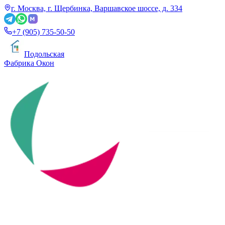
г. Москва, г. Щербинка, Варшавское шоссе, д. 334
+7 (905) 735-50-50
Подольская
Фабрика Окон