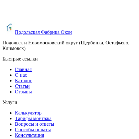
Расскажите о вашем проекте
Я согласен(на) на обработку персональных данных в
соответствии с
политикой обработки персональных данных
Подольская Фабрика Окон
Подольск и Новомосковский округ (Щербинка, Остафьево,
Климовск)
Быстрые ссылки
Главная
О нас
Каталог
Статьи
Отзывы
Услуги
Калькулятор
Тарифы монтажа
Вопросы и ответы
Способы оплаты
Консультация