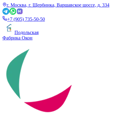
г. Москва, г. Щербинка, Варшавское шоссе, д. 334
+7 (905) 735-50-50
Подольская
Фабрика Окон