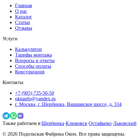
Главная
О нас
Каталог
Статьи
Отзывы
Услуги
Калькулятор
Тарифы монтажа
Вопросы и ответы
Способы оплаты
Консультация
Контакты
+7 (905) 735-50-50
oknapfo@yandex.ru
г. Москва, г. Щербинка, Варшавское шоссе, д. 334
Также работаем в:
Щербинка
·
Климовск
·
Остафьево
·
Львовский
©
2026
Подольская Фабрика Окон. Все права защищены.